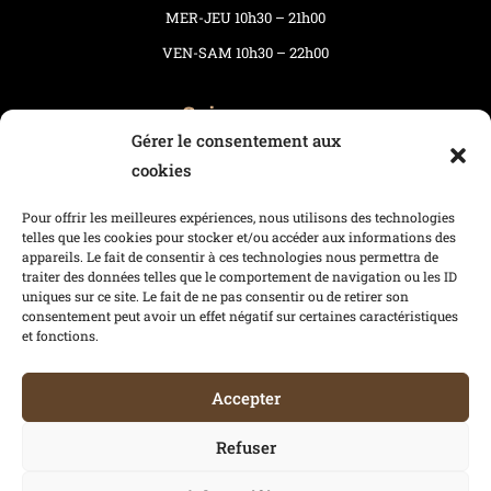
MER-JEU 10h30 – 21h00
VEN-SAM 10h30 – 22h00
Suivez-nous
Gérer le consentement aux
cookies
Pour offrir les meilleures expériences, nous utilisons des technologies
Mentions légales
telles que les cookies pour stocker et/ou accéder aux informations des
appareils. Le fait de consentir à ces technologies nous permettra de
Politiques de confidentialité
traiter des données telles que le comportement de navigation ou les ID
uniques sur ce site. Le fait de ne pas consentir ou de retirer son
©Chopp’in 2024 – Tous droits réservés
consentement peut avoir un effet négatif sur certaines caractéristiques
et fonctions.
Accepter
Refuser