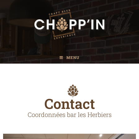
MENU
Contact
Coordonnées bar les Herbiers