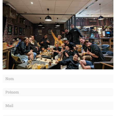
Formulaire
de
contact